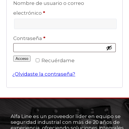
Nombre de usuario o correo
Obligatorio
electrónico
*
Obligatorio
Contraseña
*
Acceso
Recuérdame
¿Olvidaste la contraseña?
Alfa Line es un proveedor líder en equipo se
seguridad industrial con más de 20 años de
experiencia, ofreciendo soluciones integrales