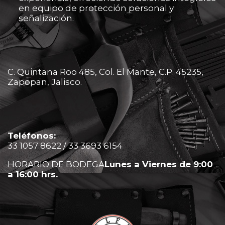
en equipo de protección personal y
señalización.
C. Quintana Roo 485, Col. El Mante, C.P. 45235,
Zapopan, Jalisco.
Teléfonos:
33 1057 8622 / 33 3693 6154
HORARIO DE BODEGA
Lunes a Viernes de 9:00
a 16:00 hrs.