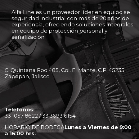
Alfa Line es un proveedor líder en equipo se
seguridad industrial con más de 20 años de
experiencia, ofreciendo soluciones integrales
en equipo de protección personal y
señalización.
C. Quintana Roo 485, Col. El Mante, C.P. 45235,
Zapopan, Jalisco.
Teléfonos:
33 1057 8622 / 33 3693 6154
HORARIO DE BODEGA
Lunes a Viernes de 9:00
a 16:00 hrs.