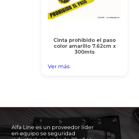
Cinta prohibido el paso
color amarillo 7.62cm x
300mts
Ver más
Alfa Line es un proveedor líder
en equipo se seguridad