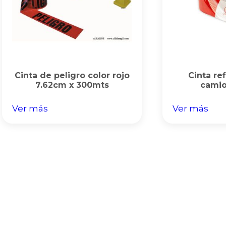
Cinta de peligro color rojo
Cinta re
7.62cm x 300mts
camio
Ver más
Ver más