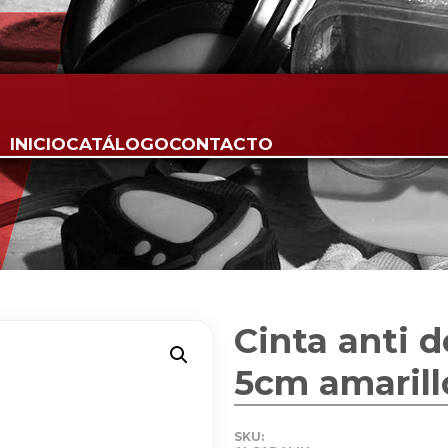
INICIO
CATÁLOGO
CONTACTO
Cinta anti d
5cm amarill
SKU: