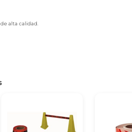
de alta calidad.
s