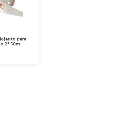
flejante para
n 2″ 50m