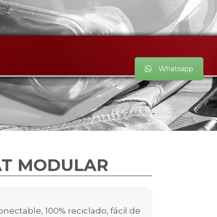
Whatsapp
AT MODULAR
nectable, 100% reciclado, fácil de