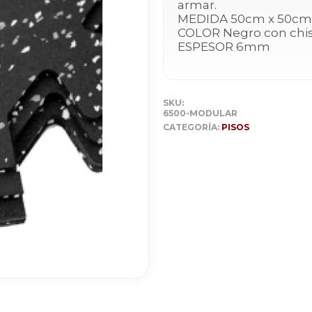
armar.
MEDIDA 50cm x 50cm
COLOR Negro con chis
ESPESOR 6mm
SKU:
6500-MODULAR
CATEGORÍA:
PISOS