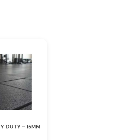
Y DUTY – 15MM