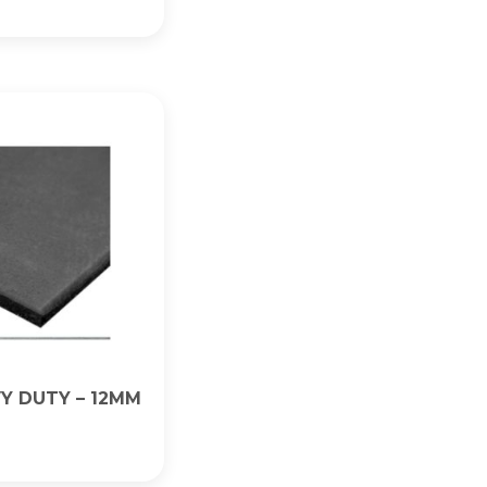
Y DUTY – 12MM